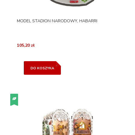
MODEL STADION NARODOWY, HABARRI
105,20 zł
DO KOSZYKA