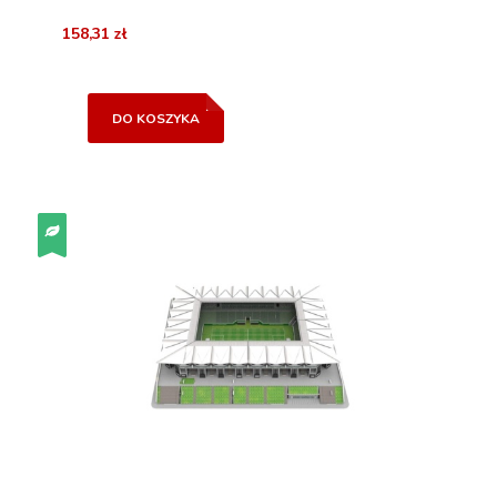
158,31 zł
DO KOSZYKA