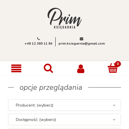
+48 12 389 11 84
prim.ksiegarnia@gmail.com
opcje przeglądania
Producent: (wybierz)
Dostępność: (wybierz)