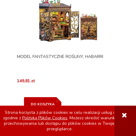
MODEL FANTASTYCZNE ROŚLINY, HABARRI
149,81 zł
DO KOSZYKA
Strona korzysta z plików cookies w celu realizacji usług i
zgodnie z
Polityką Plików Cookies
. Możesz określić warunki
przechowywania lub dostępu do plików cookies w Twojej
przeglądarce.