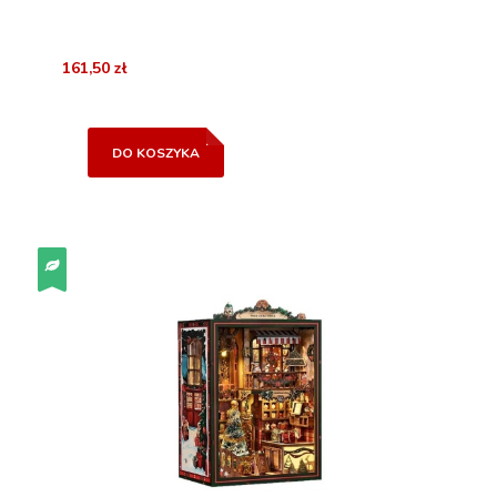
161,50 zł
DO KOSZYKA