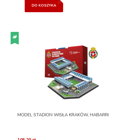
DO KOSZYKA
MODEL STADION WISŁA KRAKÓW, HABARRI
105,20 zł