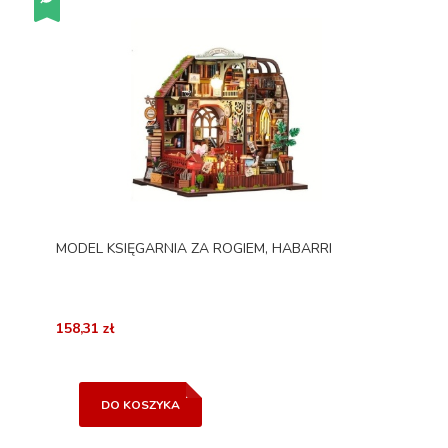
MODEL KSIĘGARNIA ZA ROGIEM, HABARRI
158,31 zł
DO KOSZYKA